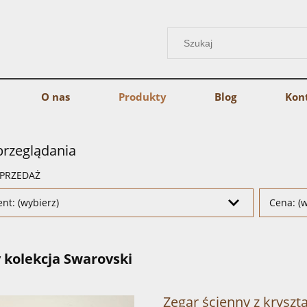
O nas
Produkty
Blog
Kon
przeglądania
PRZEDAŻ
nt: (wybierz)
Cena: (w
 kolekcja Swarovski
Zegar ścienny z krysz