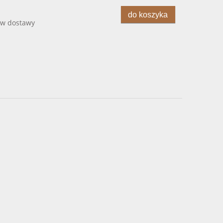
do koszyka
ów dostawy