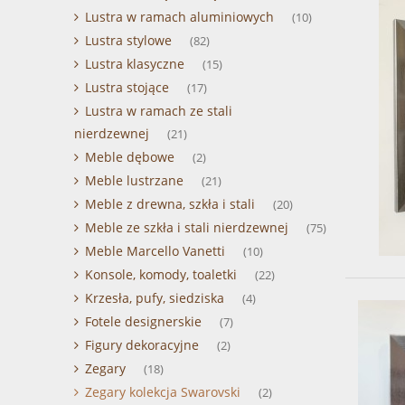
Lustra w ramach aluminiowych
(10)
Lustra stylowe
(82)
Lustra klasyczne
(15)
Lustra stojące
(17)
Lustra w ramach ze stali
nierdzewnej
(21)
Meble dębowe
(2)
Meble lustrzane
(21)
Meble z drewna, szkła i stali
(20)
Meble ze szkła i stali nierdzewnej
(75)
Meble Marcello Vanetti
(10)
Konsole, komody, toaletki
(22)
Krzesła, pufy, siedziska
(4)
Fotele designerskie
(7)
Figury dekoracyjne
(2)
Zegary
(18)
Zegary kolekcja Swarovski
(2)