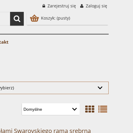
Zarejestruj się
Zaloguj się
Koszyk:
(pusty)
takt
ybierz)
tałami Swarovskiego rama srebrna