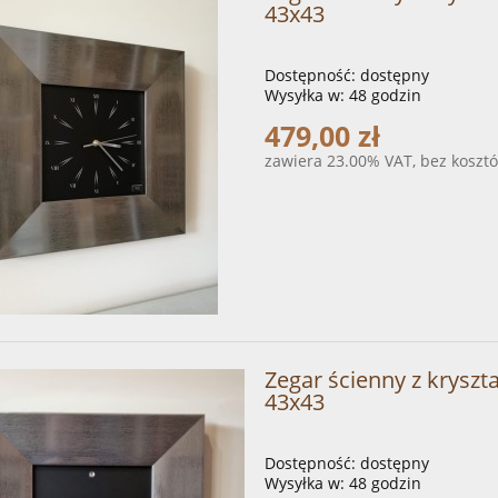
43x43
Dostępność:
dostępny
Wysyłka w:
48 godzin
479,00 zł
zawiera 23.00% VAT, bez koszt
Zegar ścienny z krysz
43x43
Dostępność:
dostępny
Wysyłka w:
48 godzin