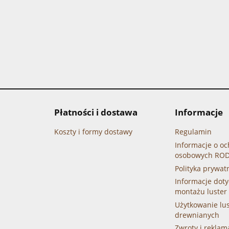
Płatności i dostawa
Informacje
Koszty i formy dostawy
Regulamin
Informacje o o
osobowych RO
Polityka prywat
Informacje doty
montażu luster
Użytkowanie lu
drewnianych
Zwroty i reklam