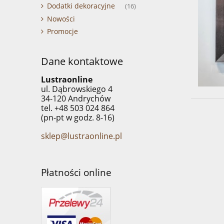
Dodatki dekoracyjne
(16)
Nowości
Promocje
Dane kontaktowe
Lustraonline
ul. Dąbrowskiego 4
34-120 Andrychów
tel. +48 503 024 864
(pn-pt w godz. 8-16)
sklep@lustraonline.pl
Płatności online