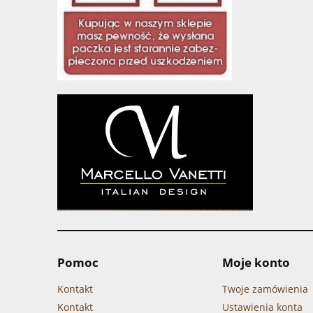
Pomoc
Moje konto
Kontakt
Twoje zamówienia
Kontakt
Ustawienia konta