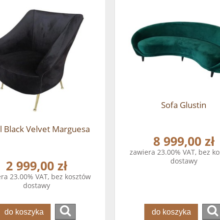
Sofa Glustin
l Black Velvet Marguesa
8 999,00 zł
zawiera 23.00% VAT, bez k
dostawy
2 999,00 zł
ra 23.00% VAT, bez kosztów
dostawy
do koszyka
do koszyka