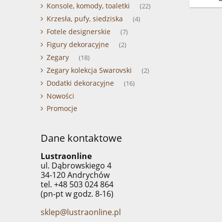
Konsole, komody, toaletki
(22)
Krzesła, pufy, siedziska
(4)
Fotele designerskie
(7)
Figury dekoracyjne
(2)
Zegary
(18)
Zegary kolekcja Swarovski
(2)
Dodatki dekoracyjne
(16)
Nowości
Promocje
Dane kontaktowe
Lustraonline
ul. Dąbrowskiego 4
34-120 Andrychów
tel. +48 503 024 864
(pn-pt w godz. 8-16)
sklep@lustraonline.pl