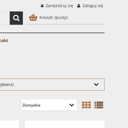
Zarejestruj się
Zaloguj się
Koszyk:
(pusty)
takt
ybierz)