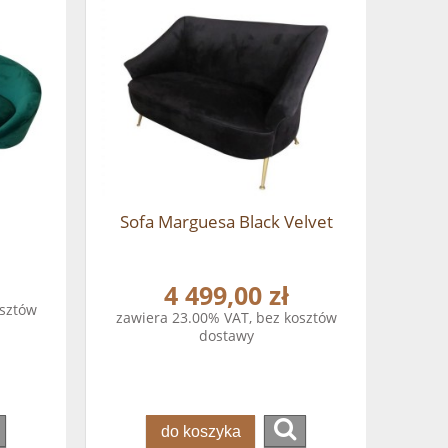
Sofa Marguesa Black Velvet
4 499,00 zł
osztów
zawiera 23.00% VAT, bez kosztów
dostawy
do koszyka