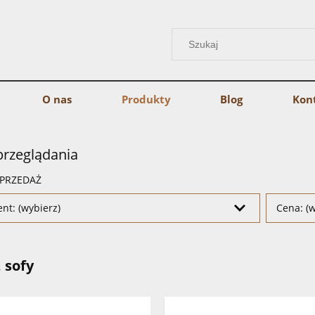
O nas
Produkty
Blog
Kon
przeglądania
PRZEDAŻ
nt: (wybierz)
Cena: (w
, sofy