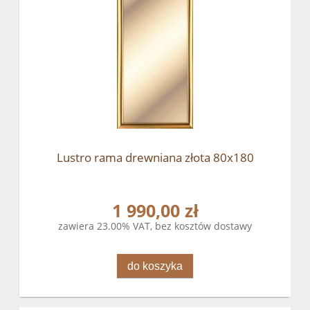
Lustro rama drewniana złota 80x180
1 990,00 zł
zawiera 23.00% VAT, bez kosztów dostawy
do koszyka