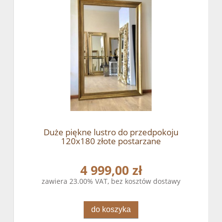
Duże piękne lustro do przedpokoju
120x180 złote postarzane
4 999,00 zł
zawiera 23.00% VAT, bez kosztów dostawy
do koszyka