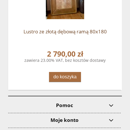
Lustro ze złotą dębową ramą 80x180
2 790,00 zł
zawiera 23.00% VAT, bez kosztów dostawy
do koszyka
Pomoc
Moje konto