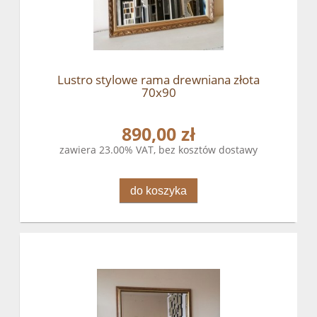
Lustro stylowe rama drewniana złota
70x90
890,00 zł
zawiera 23.00% VAT, bez kosztów dostawy
do koszyka