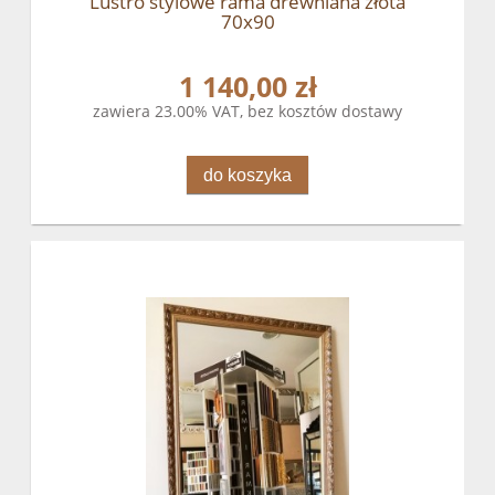
Lustro stylowe rama drewniana złota
70x90
1 140,00 zł
zawiera 23.00% VAT, bez kosztów dostawy
do koszyka