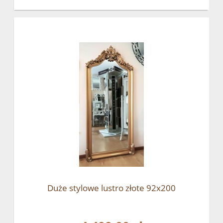
Duże stylowe lustro złote 92x200