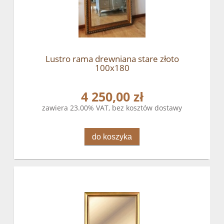
Lustro rama drewniana stare złoto
100x180
4 250,00 zł
zawiera 23.00% VAT, bez kosztów dostawy
do koszyka