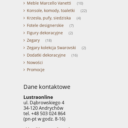
Meble Marcello Vanetti
(10)
Konsole, komody, toaletki
(22)
Krzesła, pufy, siedziska
(4)
Fotele designerskie
(7)
Figury dekoracyjne
(2)
Zegary
(18)
Zegary kolekcja Swarovski
(2)
Dodatki dekoracyjne
(16)
Nowości
Promocje
Dane kontaktowe
Lustraonline
ul. Dąbrowskiego 4
34-120 Andrychów
tel. +48 503 024 864
(pn-pt w godz. 8-16)