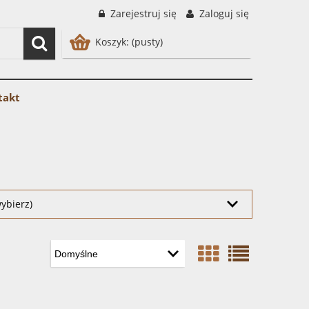
Zarejestruj się
Zaloguj się
Koszyk:
(pusty)
takt
ybierz)