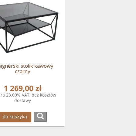
ignerski stolik kawowy
czarny
1 269,00 zł
ra 23.00% VAT, bez kosztów
dostawy
do koszyka