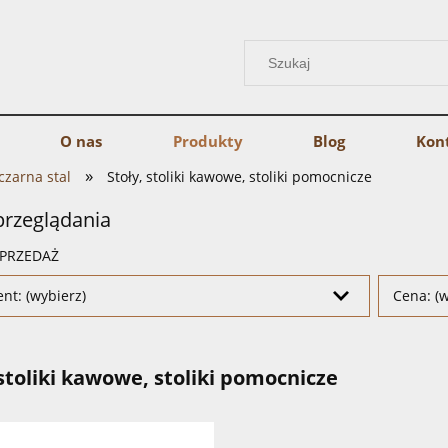
O nas
Produkty
Blog
Kon
»
 czarna stal
Stoły, stoliki kawowe, stoliki pomocnicze
przeglądania
PRZEDAŻ
nt: (wybierz)
Cena: (w
 stoliki kawowe, stoliki pomocnicze