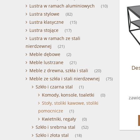
Lustra w ramach aluminiowych
(10)
Lustra stylowe
(82)
Lustra klasyczne
(15)
Lustra stojące
(17)
Lustra w ramach ze stali
nierdzewnej
(21)
Meble dębowe
(2)
Meble lustrzane
(21)
Des
Meble z drewna, szkła i stali
(20)
Meble ze szkła i stali nierdzewnej
(75)
Szkło i czarna stal
(1)
Komody, konsole, toaletki
(0)
zawie
Stoły, stoliki kawowe, stoliki
pomocnicze
(1)
Kwietniki, regały
(0)
Szkło i srebrna stal
(52)
Szkło i złota stal
(18)