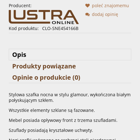
Producent:
poleć znajomemu
dodaj opinię
Kod produktu:
CLO-SNE454166B
Opis
Produkty powiązane
Opinie o produkcie (0)
Stylowa szafka nocna w stylu glamour, wykończona białym
połyskującym szkłem.
Wszystkie elementy szklane są fazowane.
Mebel posiada opływowy front z trzema szufladami.
Szuflady posiadają kryształowe uchwyty.