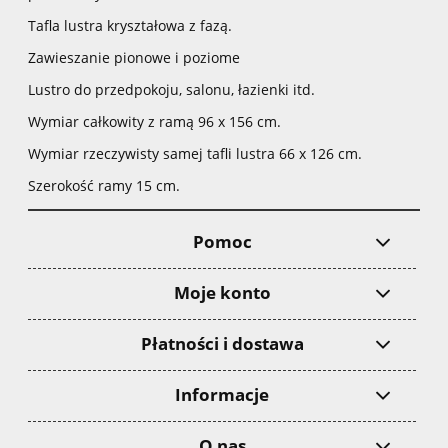
Tafla lustra kryształowa z fazą.
Zawieszanie pionowe i poziome
Lustro do przedpokoju, salonu, łazienki itd.
Wymiar całkowity z ramą 96 x 156 cm.
Wymiar rzeczywisty samej tafli lustra 66 x 126 cm.
Szerokość ramy 15 cm.
Pomoc
Moje konto
Płatności i dostawa
Informacje
O nas