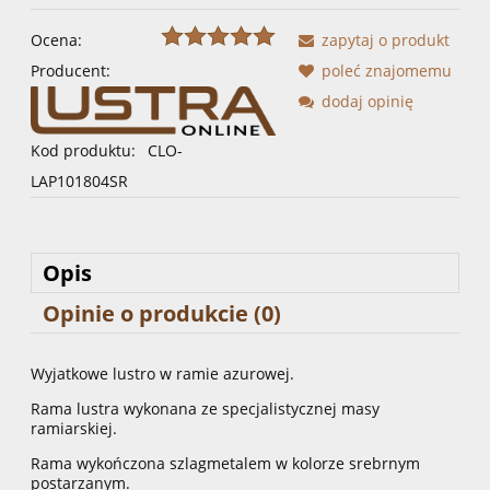
Ocena:
zapytaj o produkt
Producent:
poleć znajomemu
dodaj opinię
Kod produktu:
CLO-
LAP101804SR
Opis
Opinie o produkcie (0)
Wyjatkowe lustro w ramie azurowej.
Rama lustra wykonana ze specjalistycznej masy
ramiarskiej.
Rama wykończona szlagmetalem w kolorze srebrnym
postarzanym.