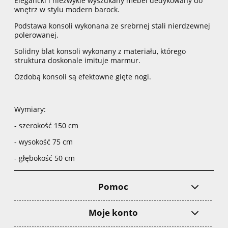
Elegancki i niezwykle wyszukany mebel dedykowany do
wnętrz w stylu modern barock.
Podstawa konsoli wykonana ze srebrnej stali nierdzewnej
polerowanej.
Solidny blat konsoli wykonany z materiału, którego
struktura doskonale imituje marmur.
Ozdobą konsoli są efektowne gięte nogi.
Wymiary:
- szerokość 150 cm
- wysokość 75 cm
- głębokość 50 cm
Pomoc
Moje konto